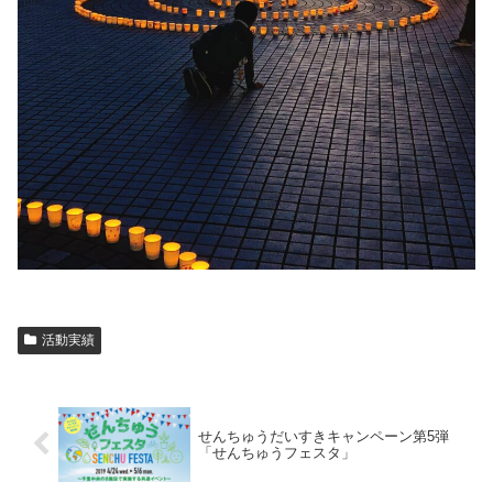
活動実績
せんちゅうだいすきキャンペーン第5弾
「せんちゅうフェスタ」