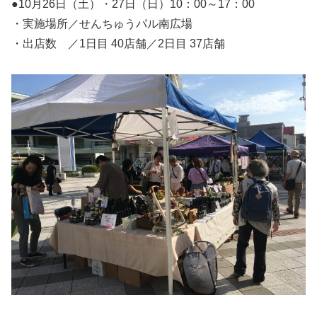
●10月26日（土）・27日（日）10：00～17：00
・実施場所／せんちゅうパル南広場
・出店数 ／1日目 40店舗／2日目 37店舗