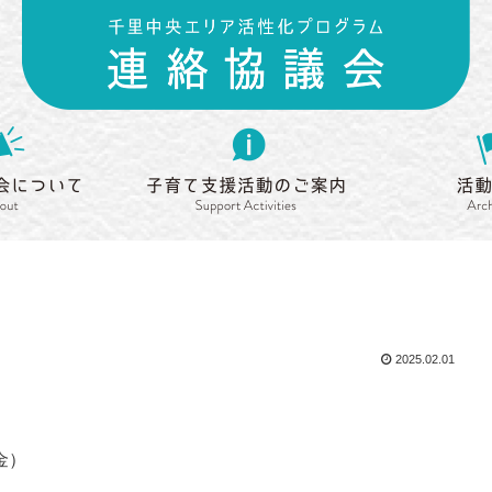
連絡協議会について
子育て支援活動の
About
Support Activities
2025.02.01
金）