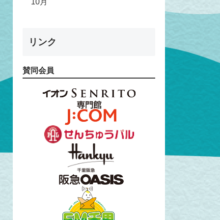
10月
リンク
賛同会員