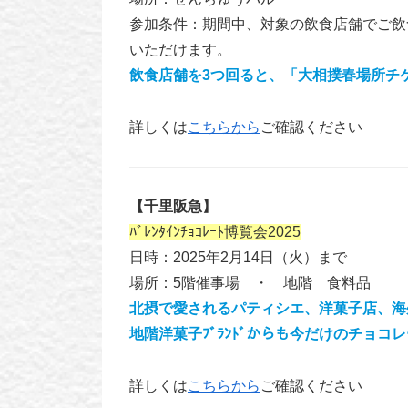
参加条件：期間中、対象の飲食店舗でご飲
いただけます。
飲食店舗を3つ回ると、「大相撲春場所チケ
詳しくは
こちらから
ご確認ください
【千里阪急】
ﾊﾞﾚﾝﾀｲﾝﾁｮｺﾚｰﾄ博覧会2025
日時：2025年2月14日（火）まで
場所：5階催事場 ・ 地階 食料品
北摂で愛されるパティシエ、洋菓子店、海外ブ
地階洋菓子ﾌﾞﾗﾝﾄﾞからも今だけのチョコ
詳しくは
こちらから
ご確認ください