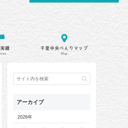
ご案内
活動実績
千里中央べんりMA
Archives
Map
アーカイブ
2026年