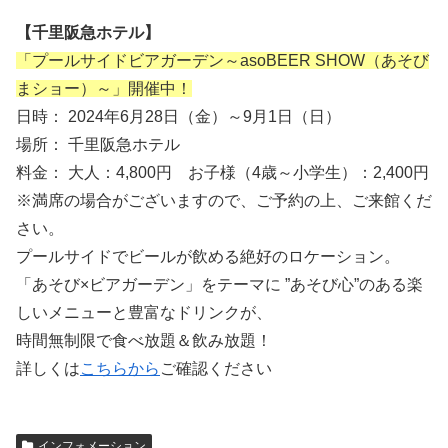
【千里阪急ホテル】
「プールサイドビアガーデン～asoBEER SHOW（あそび
まショー）～」開催中！
日時： 2024年6月28日（金）～9月1日（日）
場所： 千里阪急ホテル
料金： 大人：4,800円 お子様（4歳～小学生）：2,400円
※満席の場合がございますので、ご予約の上、ご来館くだ
さい。
プールサイドでビールが飲める絶好のロケーション。
「あそび×ビアガーデン」をテーマに ”あそび心”のある楽
しいメニューと豊富なドリンクが、
時間無制限で食べ放題＆飲み放題！
詳しくは
こちらから
ご確認ください
インフォメーション